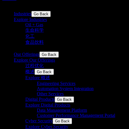
Industries
Go Back
Explore Industries
Oil + Gas
生命科学
药品、生物技术、营养品、医疗设备
化工
基础化学品和特种化学品
食品饮料
食品和饮料，包括调味品、配料、乳制
品、糖、面包店
Our Offerings
Go Back
Explore Our Offerings
过程优化
加工和离散行业的卓越运营
概述
Go Back
Explore 概述
Engineering Services
Automation System Integration
Other Services
Digital Products
Go Back
Explore Digital Products
Data Management Platform
Customer Performance Management Portal
Cyber Security
Go Back
Explore Cyber Security