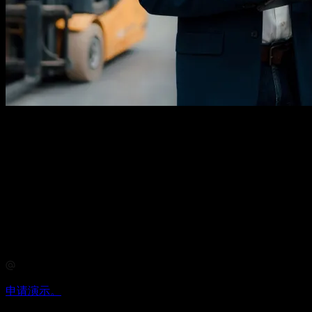
准备好今天释放您的全部潜力了吗？
迈向更智能、更高效运营的旅程从这里开始。
在 Orise
Digital，我们相信释放您的全部潜力始于正确的工具和值得信
赖的合作伙伴。无论您是希望优化工作流程、减少能源消耗，
还是提高生产力，我们的数字解决方案都旨在与您的流程无缝
对接，并提供快速且可衡量的结果。让我们帮助您转型运营，
达成目标，并为未来的挑战做好准备。共同努力，我们可以解
锁新的机遇并为您的业务实现持续的成功。
申请演示。