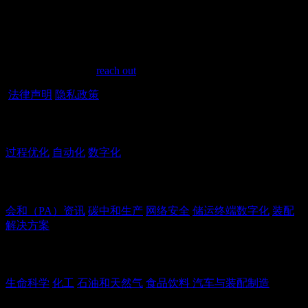
Have a question?
Have questions or need assistance? We're here to help every step of
the way. Feel free to
reach out
.
法律声明
隐私政策
能力
过程优化
自动化
数字化
解决方案
会和（PA）资讯
碳中和生产
网络安全
储运终端数字化
装配
解决方案
行业
生命科学
化工
石油和天然气
食品饮料
汽车与装配制造