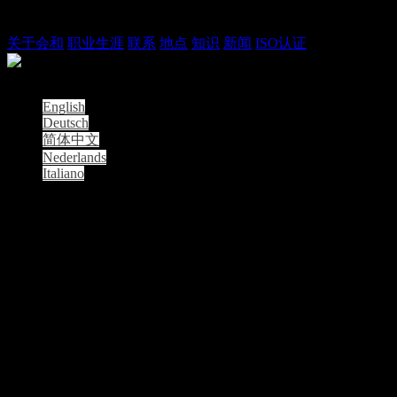
本公司
关于会和
职业生涯
联系
地点
知识
新闻
ISO认证
© 2026 Orise | All Rights Reserved
English
Deutsch
简体中文
Nederlands
Italiano